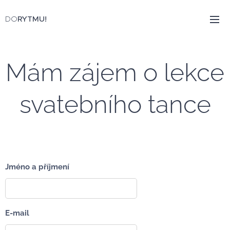
DO
RYTMU!
Mám zájem o lekce
svatebního tance
Jméno a příjmení
E-mail