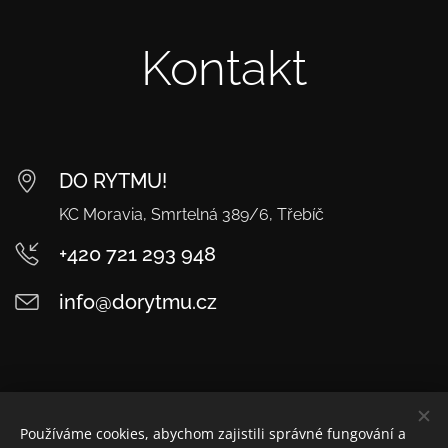
Kontakt
DO RYTMU!
KC Moravia, Smrtelná 389/6, Třebíč
+420 721 293 948
info@dorytmu.cz
Používáme cookies, abychom zajistili správné fungování a